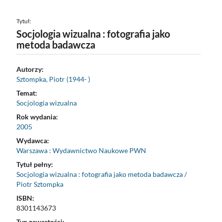
Tytuł:
Socjologia wizualna : fotografia jako
metoda badawcza
Autorzy:
Sztompka, Piotr (1944- )
Temat:
Socjologia wizualna
Rok wydania:
2005
Wydawca:
Warszawa : Wydawnictwo Naukowe PWN
Tytuł pełny:
Socjologia wizualna : fotografia jako metoda badawcza /
Piotr Sztompka
ISBN:
8301143673
Typ zawartości: