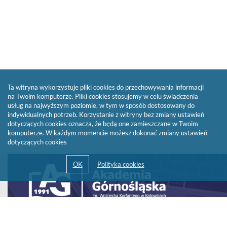
Ta witryna wykorzystuje pliki cookies do przechowywania informacji
na Twoim komputerze. Pliki cookies stosujemy w celu świadczenia
usług na najwyższym poziomie, w tym w sposób dostosowany do
indywidualnych potrzeb. Korzystanie z witryny bez zmiany ustawień
dotyczących cookies oznacza, że będą one zamieszczane w Twoim
komputerze. W każdym momencie możesz dokonać zmiany ustawień
dotyczących cookies
Link
otwiera
się
w
nowym
oknie