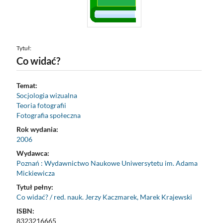
Tytuł:
Co widać?
Temat:
Socjologia wizualna
Teoria fotografii
Fotografia społeczna
Rok wydania:
2006
Wydawca:
Poznań : Wydawnictwo Naukowe Uniwersytetu im. Adama
Mickiewicza
Tytuł pełny:
Co widać? / red. nauk. Jerzy Kaczmarek, Marek Krajewski
ISBN:
8323216665