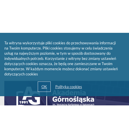
Ta witryna wykorzystuje pliki cookies do przechowywania informacji
na Twoim komputerze. Pliki cookies stosujemy w celu świadczenia
usług na najwyższym poziomie, w tym w sposób dostosowany do
indywidualnych potrzeb. Korzystanie z witryny bez zmiany ustawień
dotyczących cookies oznacza, że będą one zamieszczane w Twoim
komputerze. W każdym momencie możesz dokonać zmiany ustawień
dotyczących cookies
Link
otwiera
się
w
nowym
oknie