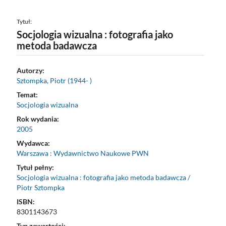
Tytuł:
Socjologia wizualna : fotografia jako
metoda badawcza
Autorzy:
Sztompka, Piotr (1944- )
Temat:
Socjologia wizualna
Rok wydania:
2005
Wydawca:
Warszawa : Wydawnictwo Naukowe PWN
Tytuł pełny:
Socjologia wizualna : fotografia jako metoda badawcza /
Piotr Sztompka
ISBN:
8301143673
Typ zawartości: