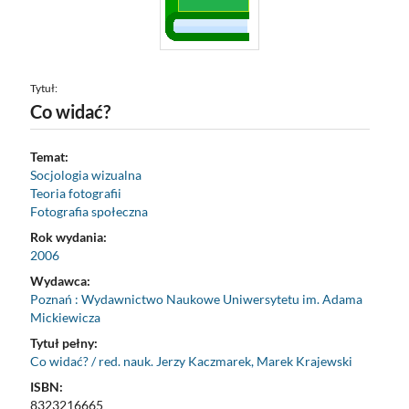
Tytuł:
Co widać?
Temat:
Socjologia wizualna
Teoria fotografii
Fotografia społeczna
Rok wydania:
2006
Wydawca:
Poznań : Wydawnictwo Naukowe Uniwersytetu im. Adama
Mickiewicza
Tytuł pełny:
Co widać? / red. nauk. Jerzy Kaczmarek, Marek Krajewski
ISBN:
8323216665