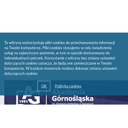
Ta witryna wykorzystuje pliki cookies do przechowywania informacji
na Twoim komputerze. Pliki cookies stosujemy w celu świadczenia
usług na najwyższym poziomie, w tym w sposób dostosowany do
indywidualnych potrzeb. Korzystanie z witryny bez zmiany ustawień
dotyczących cookies oznacza, że będą one zamieszczane w Twoim
komputerze. W każdym momencie możesz dokonać zmiany ustawień
dotyczących cookies
Link
otwiera
się
w
nowym
oknie