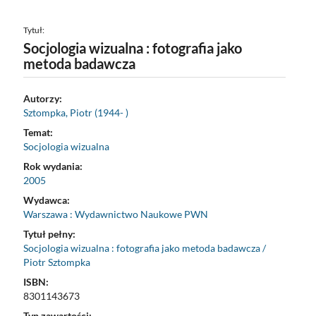
Tytuł:
Socjologia wizualna : fotografia jako
metoda badawcza
Autorzy:
Sztompka, Piotr (1944- )
Temat:
Socjologia wizualna
Rok wydania:
2005
Wydawca:
Warszawa : Wydawnictwo Naukowe PWN
Tytuł pełny:
Socjologia wizualna : fotografia jako metoda badawcza /
Piotr Sztompka
ISBN:
8301143673
Typ zawartości: