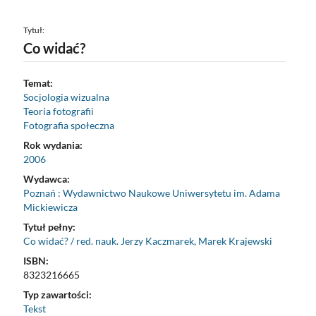
Tytuł:
Co widać?
Temat:
Socjologia wizualna
Teoria fotografii
Fotografia społeczna
Rok wydania:
2006
Wydawca:
Poznań : Wydawnictwo Naukowe Uniwersytetu im. Adama
Mickiewicza
Tytuł pełny:
Co widać? / red. nauk. Jerzy Kaczmarek, Marek Krajewski
ISBN:
8323216665
Typ zawartości:
Tekst