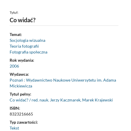
Tytuł:
Co widać?
Temat:
Socjologia wizualna
Teoria fotografii
Fotografia społeczna
Rok wydania:
2006
Wydawca:
Poznań : Wydawnictwo Naukowe Uniwersytetu im. Adama
Mickiewicza
Tytuł pełny:
Co widać? / red. nauk. Jerzy Kaczmarek, Marek Krajewski
ISBN:
8323216665
Typ zawartości:
Tekst