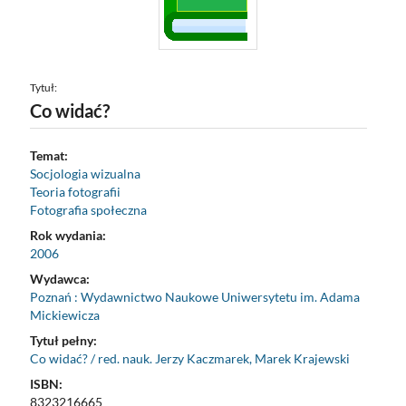
Tytuł:
Co widać?
Temat:
Socjologia wizualna
Teoria fotografii
Fotografia społeczna
Rok wydania:
2006
Wydawca:
Poznań : Wydawnictwo Naukowe Uniwersytetu im. Adama
Mickiewicza
Tytuł pełny:
Co widać? / red. nauk. Jerzy Kaczmarek, Marek Krajewski
ISBN:
8323216665