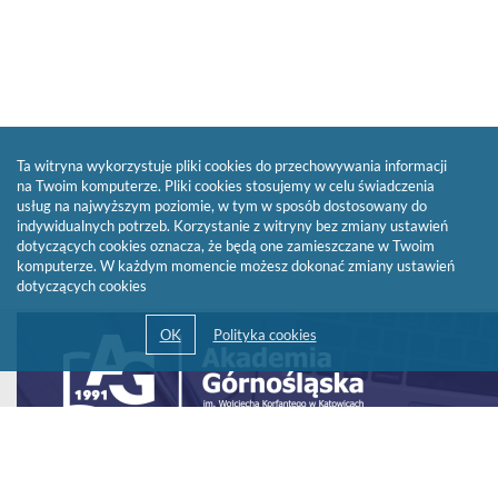
Ta witryna wykorzystuje pliki cookies do przechowywania informacji
na Twoim komputerze. Pliki cookies stosujemy w celu świadczenia
usług na najwyższym poziomie, w tym w sposób dostosowany do
indywidualnych potrzeb. Korzystanie z witryny bez zmiany ustawień
dotyczących cookies oznacza, że będą one zamieszczane w Twoim
komputerze. W każdym momencie możesz dokonać zmiany ustawień
dotyczących cookies
Link
otwiera
się
w
nowym
oknie