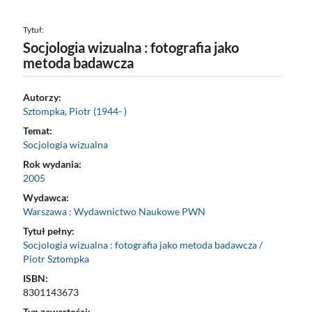
Tytuł:
Socjologia wizualna : fotografia jako
metoda badawcza
Autorzy:
Sztompka, Piotr (1944- )
Temat:
Socjologia wizualna
Rok wydania:
2005
Wydawca:
Warszawa : Wydawnictwo Naukowe PWN
Tytuł pełny:
Socjologia wizualna : fotografia jako metoda badawcza /
Piotr Sztompka
ISBN:
8301143673
Typ zawartości: