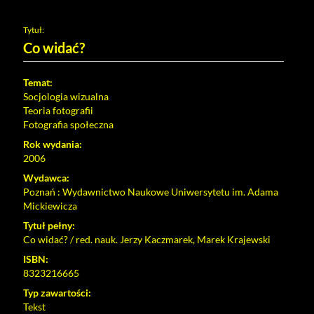
Tytuł:
Co widać?
Temat:
Socjologia wizualna
Teoria fotografii
Fotografia społeczna
Rok wydania:
2006
Wydawca:
Poznań : Wydawnictwo Naukowe Uniwersytetu im. Adama
Mickiewicza
Tytuł pełny:
Co widać? / red. nauk. Jerzy Kaczmarek, Marek Krajewski
ISBN:
8323216665
Typ zawartości:
Tekst