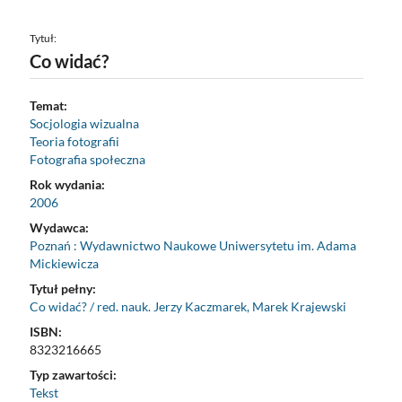
Tytuł:
Co widać?
Temat:
Socjologia wizualna
Teoria fotografii
Fotografia społeczna
Rok wydania:
2006
Wydawca:
Poznań : Wydawnictwo Naukowe Uniwersytetu im. Adama
Mickiewicza
Tytuł pełny:
Co widać? / red. nauk. Jerzy Kaczmarek, Marek Krajewski
ISBN:
8323216665
Typ zawartości:
Tekst