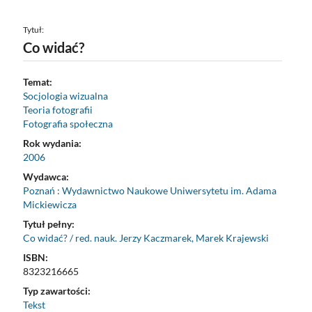
Tytuł:
Co widać?
Temat:
Socjologia wizualna
Teoria fotografii
Fotografia społeczna
Rok wydania:
2006
Wydawca:
Poznań : Wydawnictwo Naukowe Uniwersytetu im. Adama
Mickiewicza
Tytuł pełny:
Co widać? / red. nauk. Jerzy Kaczmarek, Marek Krajewski
ISBN:
8323216665
Typ zawartości:
Tekst