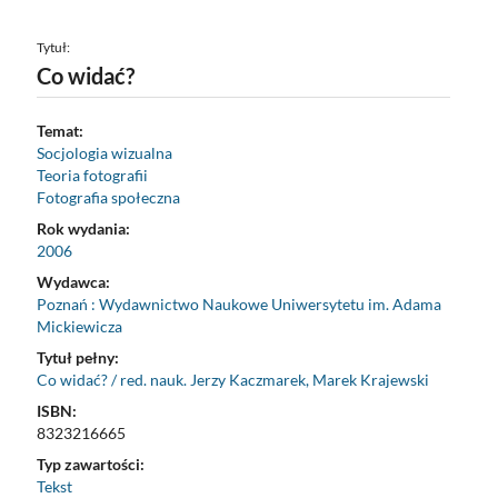
Tytuł:
Co widać?
Temat:
Socjologia wizualna
Teoria fotografii
Fotografia społeczna
Rok wydania:
2006
Wydawca:
Poznań : Wydawnictwo Naukowe Uniwersytetu im. Adama
Mickiewicza
Tytuł pełny:
Co widać? / red. nauk. Jerzy Kaczmarek, Marek Krajewski
ISBN:
8323216665
Typ zawartości:
Tekst